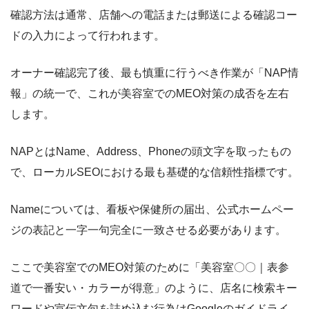
確認方法は通常、店舗への電話または郵送による確認コー
ドの入力によって行われます。
オーナー確認完了後、最も慎重に行うべき作業が「NAP情
報」の統一で、これが美容室でのMEO対策の成否を左右
します。
NAPとはName、Address、Phoneの頭文字を取ったもの
で、ローカルSEOにおける最も基礎的な信頼性指標です。
Nameについては、看板や保健所の届出、公式ホームペー
ジの表記と一字一句完全に一致させる必要があります。
ここで美容室でのMEO対策のために「美容室〇〇｜表参
道で一番安い・カラーが得意」のように、店名に検索キー
ワードや宣伝文句を詰め込む行為はGoogleのガイドライ