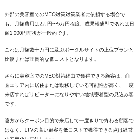
外部の美容室でのMEO対策対策業者に依頼する場合で
も、月額費用は2万円〜5万円程度、成果報酬型であれば日
額1,000円前後が一般的です。
これは月額数十万円に及ぶポータルサイトの上位プランと
比較すれば圧倒的な低コストとなります。
さらに美容室でのMEO対策経由で獲得できる顧客は、商
圏エリア内に居住または勤務している可能性が高く、一度
来店すればリピーターになりやすい地域密着型の見込み客
です。
遠方からクーポン目的で来店して一度きりで終わる顧客で
はなく、LTVの高い顧客を低コストで獲得できる点は経営