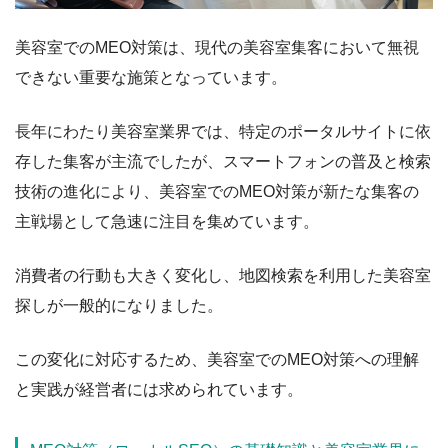
美容室でのMEO対策は、現代の美容室集客において無視
できない重要な施策となっています。
長年にわたり美容室業界では、特定のポータルサイトに依
存した集客が主流でしたが、スマートフォンの普及と検索
技術の進化により、美容室でのMEO対策が新たな集客の
主戦場として急速に注目を集めています。
消費者の行動も大きく変化し、地図検索を利用した美容室
探しが一般的になりました。
この変化に対応するため、美容室でのMEO対策への理解
と実践が経営者には求められています。