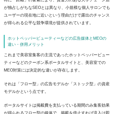
が独占しがちなSEOとは異なり、小規模な個人サロンでも
ユーザーの現在地に近いという理由だけで露出のチャンス
が得られる公平な競争環境が提供されています。
ホットペッパービューティーなどの広告媒体とMEOの
違い・併用メリット
これまで美容室集客の主流であったホットペッパービュー
ティーなどのクーポン系ポータルサイトと、美容室での
MEO対策には決定的な違いが存在します。
それは「フロー型」の広告モデルか「ストック型」の資産
モデルかという点です。
ポータルサイトは掲載費を支払っている期間のみ集客効果
が得られるフロー型の媒体で、掲載を停止すれば流入は即