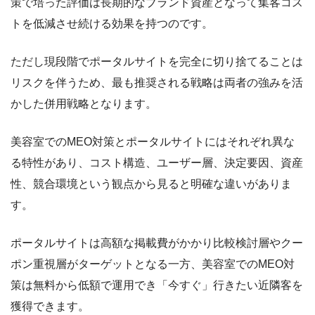
策で培った評価は長期的なブランド資産となって集客コス
トを低減させ続ける効果を持つのです。
ただし現段階でポータルサイトを完全に切り捨てることは
リスクを伴うため、最も推奨される戦略は両者の強みを活
かした併用戦略となります。
美容室でのMEO対策とポータルサイトにはそれぞれ異な
る特性があり、コスト構造、ユーザー層、決定要因、資産
性、競合環境という観点から見ると明確な違いがありま
す。
ポータルサイトは高額な掲載費がかかり比較検討層やクー
ポン重視層がターゲットとなる一方、美容室でのMEO対
策は無料から低額で運用でき「今すぐ」行きたい近隣客を
獲得できます。