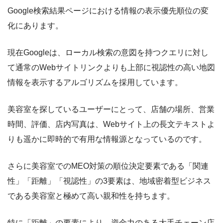
Google検索結果ページにおける情報の表示優先順位の変
化にあります。
現在Googleは、ローカル検索の意図を持つクエリに対し
て通常のWebサイトリンクよりも上部に視認性の高い地図
情報を表示するアルゴリズムを採用しています。
美容室を探しているユーザーにとって、店舗の場所、営業
時間、評価、店内写真は、Webサイト上の長文テキストよ
りも遥かに即時的で有用な情報源となっているのです。
さらに美容室でのMEO対策の順位決定要素である「関連
性」「距離」「視認性」の3要素は、地域密着型ビジネス
である美容室と極めて高い親和性を持ちます。
特に「距離」の要素により、資金力のある大手チェーン店