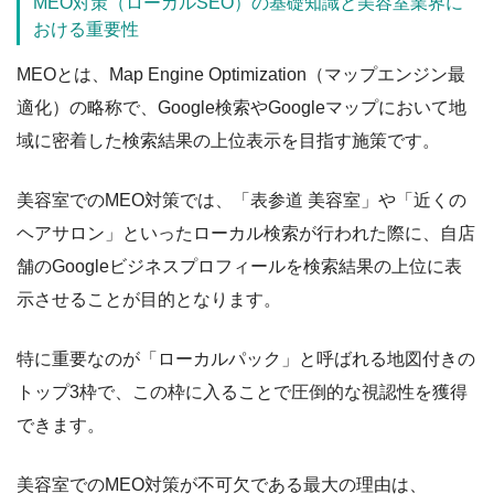
MEO対策（ローカルSEO）の基礎知識と美容室業界に
おける重要性
MEOとは、Map Engine Optimization（マップエンジン最
適化）の略称で、Google検索やGoogleマップにおいて地
域に密着した検索結果の上位表示を目指す施策です。
美容室でのMEO対策では、「表参道 美容室」や「近くの
ヘアサロン」といったローカル検索が行われた際に、自店
舗のGoogleビジネスプロフィールを検索結果の上位に表
示させることが目的となります。
特に重要なのが「ローカルパック」と呼ばれる地図付きの
トップ3枠で、この枠に入ることで圧倒的な視認性を獲得
できます。
美容室でのMEO対策が不可欠である最大の理由は、