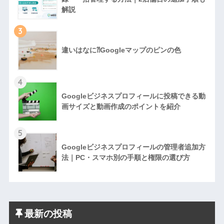
解説
3
違いはなに⁈Googleマップのピンの色
4
Googleビジネスプロフィールに投稿できる動
画サイズと動画作成のポイントを紹介
5
Googleビジネスプロフィールの管理者追加方
法｜PC・スマホ別の手順と権限の選び方
最新の投稿