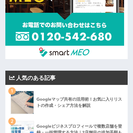
人気のある記事
1
Googleマップ共有の活用術！お気に入りリス
トの作成・シェア方法を解説
2
Googleビジネスプロフィールで複数店舗を登
録・一括管理する方法｜2店舗目の追加手順も