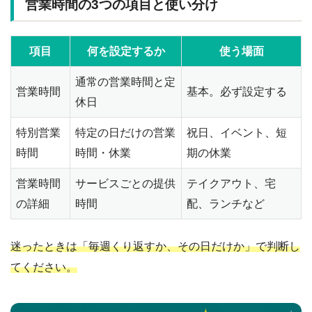
営業時間の3つの項目と使い分け
項目
何を設定するか
使う場面
通常の営業時間と定
営業時間
基本。必ず設定する
休日
特別営業
特定の日だけの営業
祝日、イベント、短
時間
時間・休業
期の休業
営業時間
サービスごとの提供
テイクアウト、宅
の詳細
時間
配、ランチなど
迷ったときは「毎週くり返すか、その日だけか」で判断し
てください。