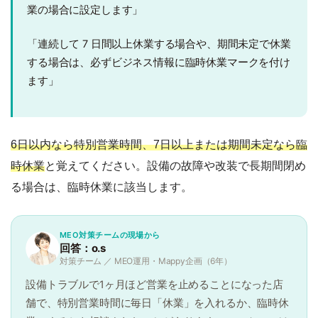
業の場合に設定します」
「連続して 7 日間以上休業する場合や、期間未定で休業
する場合は、必ずビジネス情報に臨時休業マークを付け
ます」
6日以内なら特別営業時間、7日以上または期間未定なら臨
時休業
と覚えてください。設備の故障や改装で長期間閉め
る場合は、臨時休業に該当します。
MEO対策チームの現場から
回答：o.s
対策チーム ／ MEO運用・Mappy企画（6年）
設備トラブルで1ヶ月ほど営業を止めることになった店
舗で、特別営業時間に毎日「休業」を入れるか、臨時休