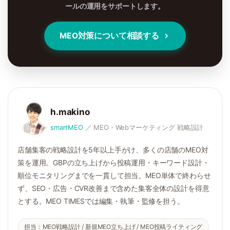
ールの運用をサポートします。
MEO対策について相談する
h.makino
smartMEO
／ MEO・Webマーケティング 戦略設計
店舗集客の戦略設計を5年以上手がけ、多くの店舗のMEO対
策を運用。GBPの立ち上げから投稿運用・キーワード設計・
順位モニタリングまでを一貫して担当。MEO単体で終わらせ
ず、SEO・広告・CVR改善まで含めた集客全体の設計を得意
とする。MEO TIMESでは編集・執筆・監修を担う。
担当：MEO戦略設計 / 新規MEO立ち上げ / MEO投稿ライティング