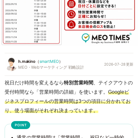
h.makino
（
smartMEO
）
2026-07-28 更新
MEO・Webマーケティング 戦略設計
祝日だけ時間を変えるなら
特別営業時間
、テイクアウトの
受付時間なら「営業時間の詳細」を使います。
Googleビ
ジネスプロフィールの営業時間は3つの項目に分かれてお
り、使う場面がそれぞれ決まっています。
通常の営業時間は「営業時間」、祝日など一時的