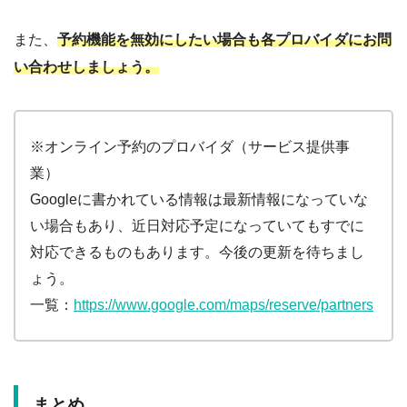
また、
予約機能を無効にしたい場合も各プロバイダにお問
い合わせしましょう。
※オンライン予約のプロバイダ（サービス提供事
業）
Googleに書かれている情報は最新情報になっていな
い場合もあり、近日対応予定になっていてもすでに
対応できるものもあります。今後の更新を待ちまし
ょう。
一覧：
https://www.google.com/maps/reserve/partners
まとめ