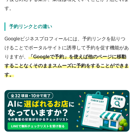
す。
予約リンクとの違い
Googleビジネスプロフィールには、予約リンクを貼りつ
けることでポータルサイトに誘導して予約を促す機能があ
りますが、
「Googleで予約」を使えば他のページに移動
することなくそのままスムーズに予約をすることができま
す。