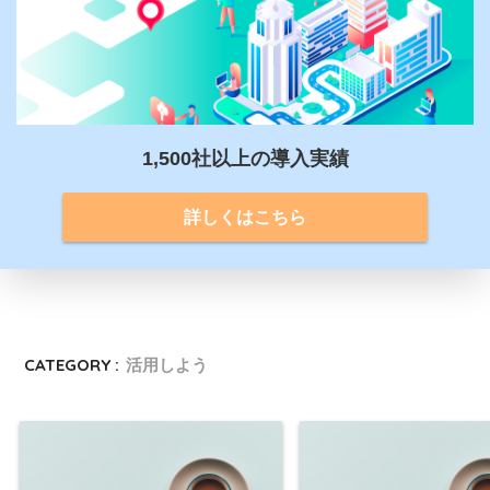
1,500社以上の導入実績
詳しくはこちら
CATEGORY :
活用しよう