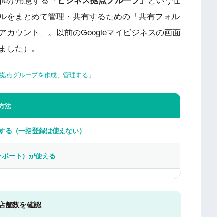
leが用意する
「ビジネス拠点グループ」
という仕
ルをまとめて管理・共有するための「共有フォル
カウント」。以前のGoogleマイビジネスの画面
ました）。
ネス拠点グループを作成、管理する」
方法
加する（一括登録は使えない）
ンポート）が使える
店舗数を確認