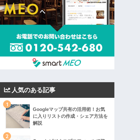
人気のある記事
1
Googleマップ共有の活用術！お気
に入りリストの作成・シェア方法を
解説
2