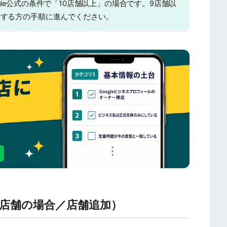
le公式の条件で「10店舗以上」の場合です。9店舗以
当する方の手順に進んでください。
9店舗の場合／店舗追加）