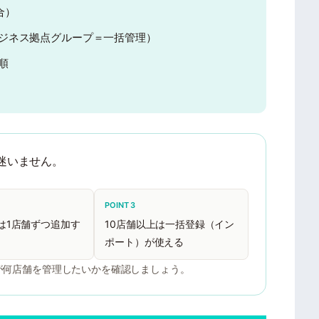
合）
ジネス拠点グループ＝一括管理）
順
迷いません。
POINT 3
は1店舗ずつ追加す
10店舗以上は一括登録（イン
ポート）が使える
が何店舗を管理したいかを確認しましょう。