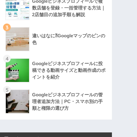
Googleビジネスプロフィールで複
数店舗を登録・一括管理する方法｜
2店舗目の追加手順も解説
3
違いはなに⁈Googleマップのピンの
色
4
Googleビジネスプロフィールに投
稿できる動画サイズと動画作成のポ
イントを紹介
5
Googleビジネスプロフィールの管
理者追加方法｜PC・スマホ別の手
順と権限の選び方