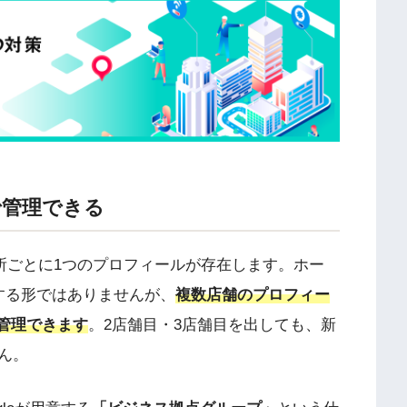
で管理できる
住所ごとに1つのプロフィールが存在します。ホー
する形ではありませんが、
複数店舗のプロフィー
て管理できます
。2店舗目・3店舗目を出しても、新
ん。