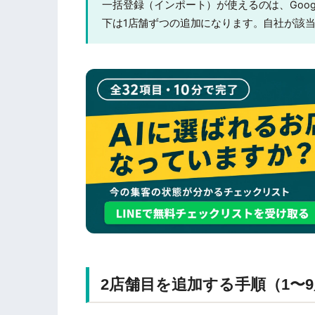
一括登録（インポート）が使えるのは、Goog
下は1店舗ずつの追加になります。自社が該
2店舗目を追加する手順（1〜