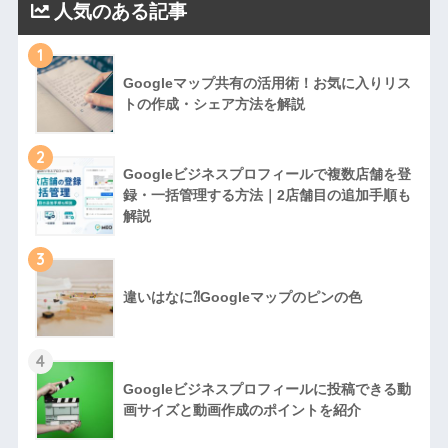
人気のある記事
1
Googleマップ共有の活用術！お気に入りリス
トの作成・シェア方法を解説
2
Googleビジネスプロフィールで複数店舗を登
録・一括管理する方法｜2店舗目の追加手順も
解説
3
違いはなに⁈Googleマップのピンの色
4
Googleビジネスプロフィールに投稿できる動
画サイズと動画作成のポイントを紹介