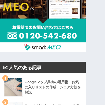
人気のある記事
1
Googleマップ共有の活用術！お気
に入りリストの作成・シェア方法を
解説
2