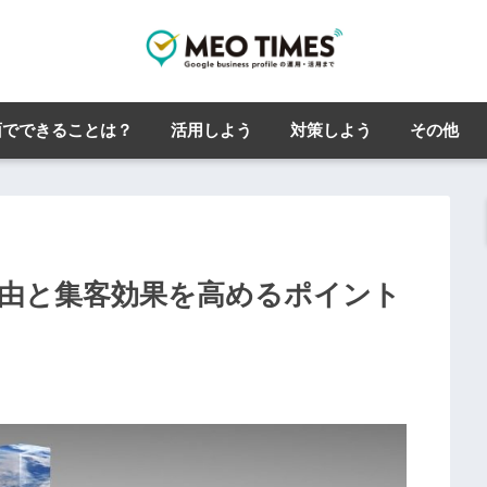
面でできることは？
活用しよう
対策しよう
その他
理由と集客効果を高めるポイント