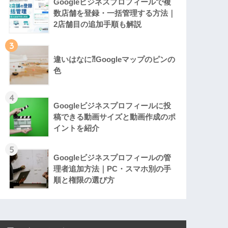
Googleビジネスプロフィールで複
数店舗を登録・一括管理する方法｜
2店舗目の追加手順も解説
3
違いはなに⁈Googleマップのピンの
色
4
Googleビジネスプロフィールに投
稿できる動画サイズと動画作成のポ
イントを紹介
5
Googleビジネスプロフィールの管
理者追加方法｜PC・スマホ別の手
順と権限の選び方