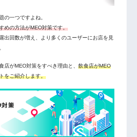
題の一つですよね。
すめの方法がMEO対策です。
の露出回数が増え、より多くのユーザーにお店を見
。
食店がMEO対策をすべき理由と、
飲食店がMEO
トをご紹介します。