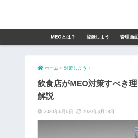
MEOとは？
登録しよう
管理画
ホーム
対策しよう
飲食店がMEO対策すべき
解説
2020年6月5日
2020年9月18日