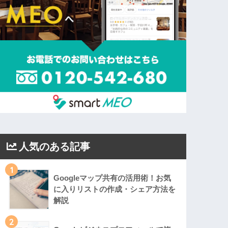
人気のある記事
1
Googleマップ共有の活用術！お気
に入りリストの作成・シェア方法を
解説
2