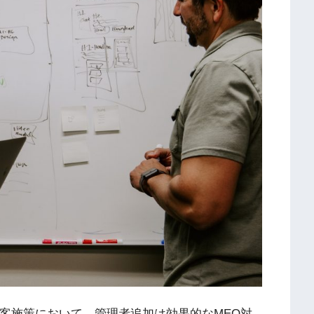
た集客施策において、管理者追加は効果的なMEO対