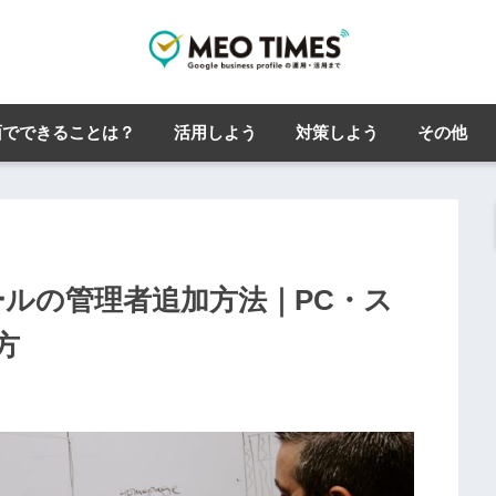
面でできることは？
活用しよう
対策しよう
その他
ィールの管理者追加方法｜PC・ス
方