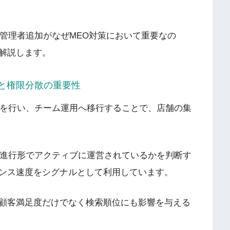
ルの管理者追加がなぜMEO対策において重要なの
解説します。
と権限分散の重要性
追加を行い、チーム運用へ移行することで、店舗の集
現在進行形でアクティブに運営されているかを判断す
ンス速度をシグナルとして利用しています。
顧客満足度だけでなく検索順位にも影響を与える