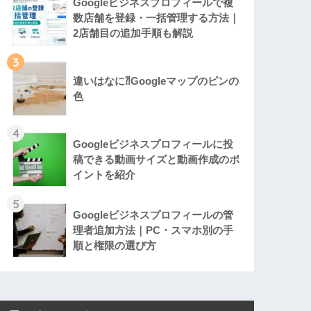
Googleビジネスプロフィールで複
数店舗を登録・一括管理する方法｜
2店舗目の追加手順も解説
3
違いはなに⁈Googleマップのピンの
色
4
Googleビジネスプロフィールに投
稿できる動画サイズと動画作成のポ
イントを紹介
5
Googleビジネスプロフィールの管
理者追加方法｜PC・スマホ別の手
順と権限の選び方