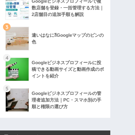
Googleビジネスプロフィールで複
数店舗を登録・一括管理する方法｜
2店舗目の追加手順も解説
3
違いはなに⁈Googleマップのピンの
色
4
Googleビジネスプロフィールに投
稿できる動画サイズと動画作成のポ
イントを紹介
5
Googleビジネスプロフィールの管
理者追加方法｜PC・スマホ別の手
順と権限の選び方