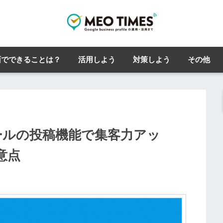
面でできることは？
活用しよう
対策しよう
その他
ィールの投稿機能で集客力アッ
意点