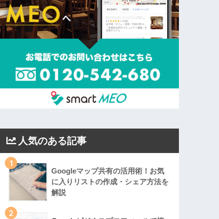
人気のある記事
1
Googleマップ共有の活用術！お気
に入りリストの作成・シェア方法を
解説
2