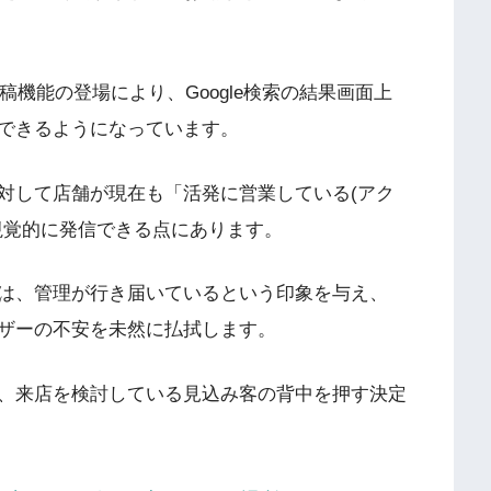
投稿機能の登場により、Google検索の結果画面上
できるようになっています。
対して店舗が現在も「活発に営業している(アク
視覚的に発信できる点にあります。
は、管理が行き届いているという印象を与え、
ザーの不安を未然に払拭します。
、来店を検討している見込み客の背中を押す決定