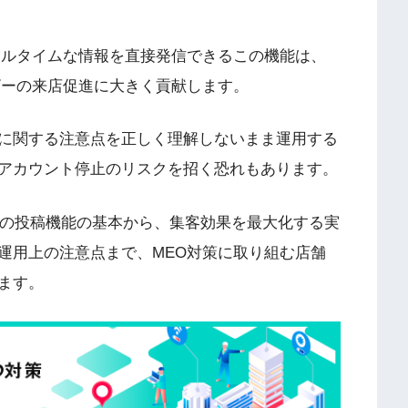
舗のリアルタイムな情報を直接発信できるこの機能は、
ザーの来店促進に大きく貢献します。
に関する注意点を正しく理解しないまま運用する
アカウント停止のリスクを招く恐れもあります。
ールの投稿機能の基本から、集客効果を最大化する実
運用上の注意点まで、MEO対策に取り組む店舗
ます。