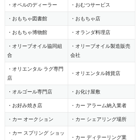
・オペルのディーラー
・おむつサービス
・おもちゃ図書館
・おもちゃ店
・おもちゃ博物館
・オランダ料理店
・オリーブオイル協同組
・オリーブオイル製造販売
合
会社
・オリエンタル ラグ専門
・オリエンタル雑貨店
店
・オルゴール専門店
・お化け屋敷
・お好み焼き店
・カー アラーム納入業者
・カー オークション
・カー シェアリング場所
・カー スプリング ショッ
・カー ディテーリング業