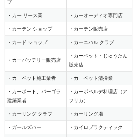
プ
・カー リース業
・カーオーディオ専門店
・カーテン ショップ
・カーテン販売店
・カード ショップ
・カーニバル クラブ
・カーペット・じゅうたん
・カーバッテリー販売店
販売店
・カーペット施工業者
・カーペット清掃業
・カーポート、パーゴラ
・カーボベルデ料理店（ア
建築業者
フリカ）
・カーリング クラブ
・カーリング場
・ガールズバー
・カイロプラクティック