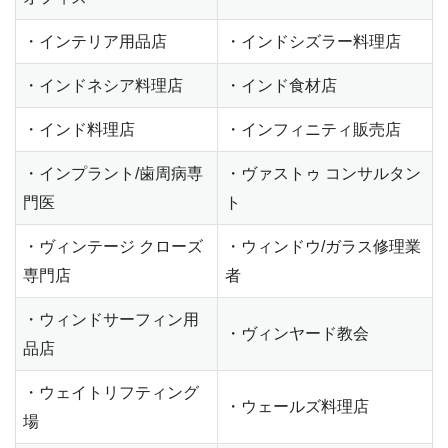
・インテリア用品店
・インドシズラー料理店
・インドネシア料理店
・インド食材店
・インド料理店
・インフィニティ販売店
・インプラント/歯周病専
・ヴァストゥ コンサルタン
門医
ト
・ヴィンテージ クローズ
・ウィンドウ/ガラス修理業
専門店
者
・ウィンドサーフィン用
・ヴィンヤード教会
品店
・ウェイトリフティング
・ウェールズ料理店
場