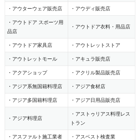
・アウターウェア販売店
・アウディ販売店
・アウトドア スポーツ用
・アウトドア衣料・用品店
品店
・アウトドア家具店
・アウトレットストア
・アウトレットモール
・アキュラ販売店
・アクアショップ
・アクリル製品販売店
・アジア系無国籍料理店
・アジア食材店
・アジア多国籍料理店
・アジア日用品販売店
・アストゥリアス料理レス
・アジア料理店
トラン
・アスファルト施工業者
・アスベスト検査業