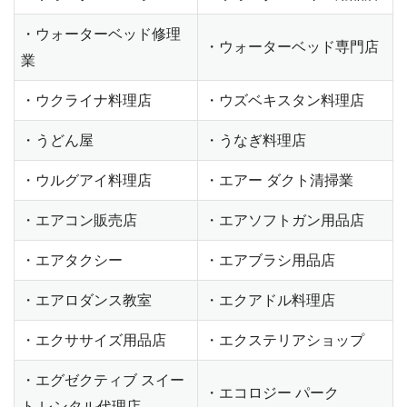
・ウォーターベッド修理
・ウォーターベッド専門店
業
・ウクライナ料理店
・ウズベキスタン料理店
・うどん屋
・うなぎ料理店
・ウルグアイ料理店
・エアー ダクト清掃業
・エアコン販売店
・エアソフトガン用品店
・エアタクシー
・エアブラシ用品店
・エアロダンス教室
・エクアドル料理店
・エクササイズ用品店
・エクステリアショップ
・エグゼクティブ スイー
・エコロジー パーク
ト レンタル代理店