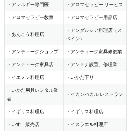
・アレルギー専門医
・アロマセラピー サービス
・アロマセラピー教室
・アロマセラピー用品店
・アンダルシア料理店（ス
・あんこう料理店
ペイン）
・アンティークショップ
・アンティーク家具修復業
・アンティーク家具店
・アンテナ設置、修理業
・イエメン料理店
・いかだ下り
・いかだ用具レンタル業
・イカンバカル レストラン
者
・イギリス料理店
・イギリス料理店
・いすゞ販売店
・イスラエル料理店