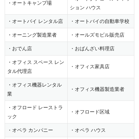
・オートキャンプ場
ション ハウス
・オートバイ レンタル店
・オートバイの自動車学校
・オーニング製造業者
・オールズモビル販売店
・おでん店
・おばんざい料理店
・オフィス スペース レン
・オフィス家具店
タル代理店
・オフィス機器レンタル
・オフィス機器製造業者
業
・オフロード レーストラ
・オフロード区域
ック
・オペラ カンパニー
・オペラ ハウス