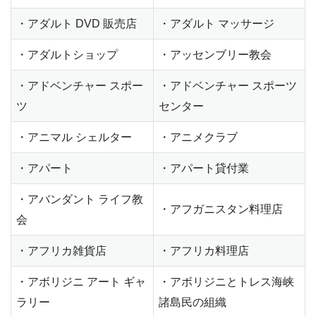
・アダルト DVD 販売店
・アダルト マッサージ
・アダルトショップ
・アッセンブリー教会
・アドベンチャー スポー
・アドベンチャー スポーツ
ツ
センター
・アニマル シェルター
・アニメクラブ
・アパート
・アパート貸付業
・アバンダント ライフ教
・アフガニスタン料理店
会
・アフリカ雑貨店
・アフリカ料理店
・アボリジニ アート ギャ
・アボリジニとトレス海峡
ラリー
諸島民の組織