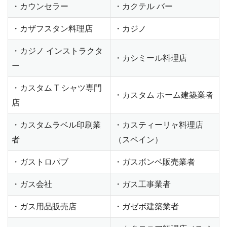
・カウンセラー
・カクテル バー
・カザフスタン料理店
・カジノ
・カジノ インストラクタ
・カシミール料理店
ー
・カスタム T シャツ専門
・カスタム ホーム建築業者
店
・カスタムラベル印刷業
・カスティーリャ料理店
者
（スペイン）
・ガストロパブ
・ガスボンベ販売業者
・ガス会社
・ガス工事業者
・ガス用品販売店
・ガゼボ建築業者