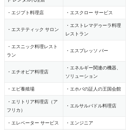
・エジプト料理店
・エスクロー サービス
・エストレマデゥーラ料理
・エステティック サロン
レストラン
・エスニック料理レスト
・エスプレッソ バー
ラン
・エネルギー関連の機器、
・エチオピア料理店
ソリューション
・エビ養殖場
・エホバの証人の王国会館
・エリトリア料理店（ア
・エルサルバドル料理店
フリカ）
・エレベーター サービス
・エンジニア