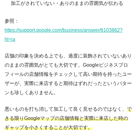
加工がされていない・ありのままの雰囲気が伝わる
参照：
https://support.google.com/business/answer/6103862?
hl=ja
店舗の印象を決める上でも、過度に装飾されていないあり
のままの雰囲気がとても大切です。Googleビジネスプロ
フィールの店舗情報をチェックして高い期待を持ったユー
ザーが、実際に来店すると期待はずれだったというパター
ンも珍しくありません。
悪いものを打ち消して加工して良く見せるのではなく、
で
きる限りGoogleマップの店舗情報と実際に来店した時の
ギャップを小さくすることが大切です。