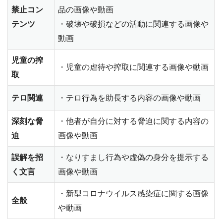
禁止コン
品の画像や動画
テンツ
・破壊や破損などの活動に関連する画像や
動画
児童の搾
・児童の虐待や搾取に関連する画像や動画
取
テロ関連
・テロ行為を助長する内容の画像や動画
深刻な脅
・他者が自分に対する脅迫に関する内容の
迫
画像や動画
誤解を招
・なりすまし行為や虚偽の身分を提示する
く文言
画像や動画
・新型コロナウイルス感染症に関する画像
全般
や動画