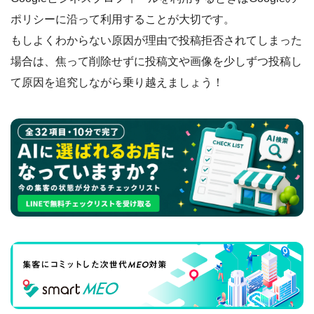
ポリシーに沿って利用することが大切です。
もしよくわからない原因が理由で投稿拒否されてしまった
場合は、焦って削除せずに投稿文や画像を少しずつ投稿し
て原因を追究しながら乗り越えましょう！