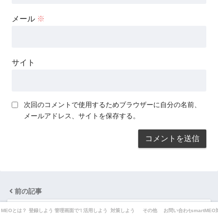
メール
※
サイト
次回のコメントで使用するためブラウザーに自分の名前、
メールアドレス、サイトを保存する。
前の記事
MEOとは？
登録しよう
管理画面でできることは？
活用しよう
対策しよう
その他
お問い合わせ
smartME