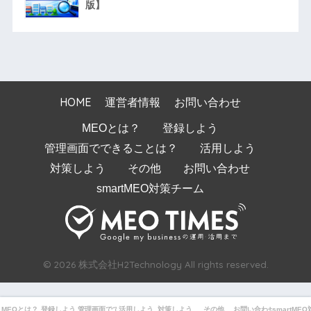
版】
HOME
運営者情報
お問い合わせ
MEOとは？
登録しよう
管理画面でできることは？
活用しよう
対策しよう
その他
お問い合わせ
smartMEO対策チーム
© 2026 株式会社H2Technology All rights reserved.
MEOとは？
登録しよう
管理画面でできることは？
活用しよう
対策しよう
その他
お問い合わせ
smartME