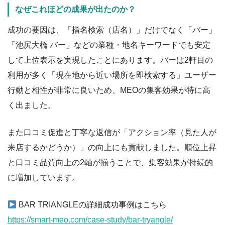
なぜこれほどの成果が出たのか？
成功の要因は、「指名検索（店名）」だけでなく「バー」
「池尻大橋 バー」などの業種・地名キーワードでも安定
して上位表示を実現したことにあります。バーは2軒目の
利用が多く「現在地から近い場所を即検索する」ユーザー
行動と相性が非常に良いため、MEOの集客効果が特に高
く出ました。
また口コミ促進と丁寧な返信が「アクション率（見た人が
来店するかどうか）」の向上にも貢献しました。順位上昇
と口コミ品質向上の2軸が揃うことで、集客効果が持続的
に増加しています。
BAR TRIANGLEの詳細成功事例はこちら
https://smart-meo.com/case-study/bar-tryangle/