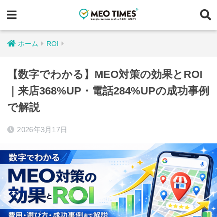
ホーム
ROI
【数字でわかる】MEO対策の効果とROI
｜来店368%UP・電話284%UPの成功事例
で解説
2026年3月17日