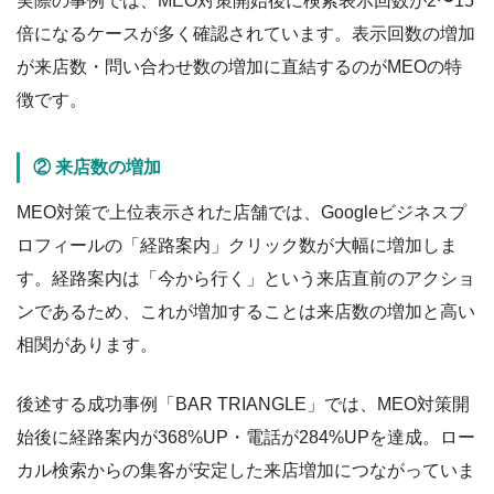
実際の事例では、MEO対策開始後に検索表示回数が2〜15
倍になるケースが多く確認されています。表示回数の増加
が来店数・問い合わせ数の増加に直結するのがMEOの特
徴です。
② 来店数の増加
MEO対策で上位表示された店舗では、Googleビジネスプ
ロフィールの「経路案内」クリック数が大幅に増加しま
す。経路案内は「今から行く」という来店直前のアクショ
ンであるため、これが増加することは来店数の増加と高い
相関があります。
後述する成功事例「BAR TRIANGLE」では、MEO対策開
始後に経路案内が368%UP・電話が284%UPを達成。ロー
カル検索からの集客が安定した来店増加につながっていま