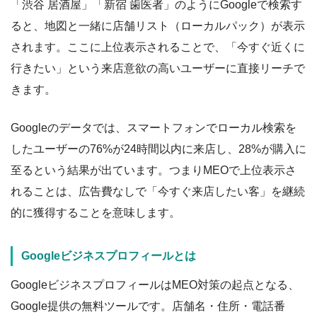
「渋谷 居酒屋」「新宿 歯医者」のようにGoogleで検索す
ると、地図と一緒に店舗リスト（ローカルパック）が表示
されます。ここに上位表示されることで、「今すぐ近くに
行きたい」という来店意欲の高いユーザーに直接リーチで
きます。
Googleのデータでは、スマートフォンでローカル検索を
したユーザーの76%が24時間以内に来店し、28%が購入に
至るという結果が出ています。つまりMEOで上位表示さ
れることは、広告費なしで「今すぐ来店したい客」を継続
的に獲得することを意味します。
Googleビジネスプロフィールとは
GoogleビジネスプロフィールはMEO対策の起点となる、
Google提供の無料ツールです。店舗名・住所・電話番