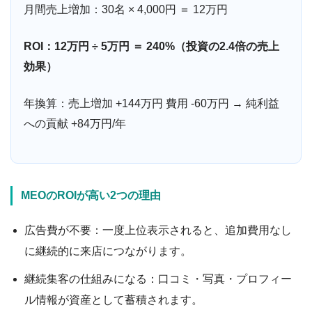
月間売上増加：30名 × 4,000円 ＝ 12万円
ROI：12万円 ÷ 5万円 ＝ 240%（投資の2.4倍の売上
効果）
年換算：売上増加 +144万円 費用 -60万円 → 純利益
への貢献 +84万円/年
MEOのROIが高い2つの理由
広告費が不要：一度上位表示されると、追加費用なし
に継続的に来店につながります。
継続集客の仕組みになる：口コミ・写真・プロフィー
ル情報が資産として蓄積されます。