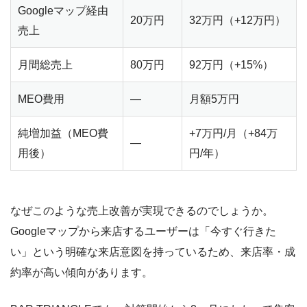
Googleマップ経由
20万円
32万円（+12万円）
売上
月間総売上
80万円
92万円（+15%）
MEO費用
—
月額5万円
純増加益（MEO費
+7万円/月（+84万
—
用後）
円/年）
なぜこのような売上改善が実現できるのでしょうか。
Googleマップから来店するユーザーは「今すぐ行きた
い」という明確な来店意図を持っているため、来店率・成
約率が高い傾向があります。