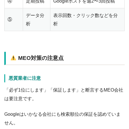
④
定期投稿
Googleポストを週2〜3回投稿
データ分
表示回数・クリック数などを分
⑤
析
析
MEO対策の注意点
悪質業者に注意
「必ず1位にします」「保証します」と断言するMEO会社
は要注意です。
Googleはいかなる会社にも検索順位の保証を認めていま
せん。