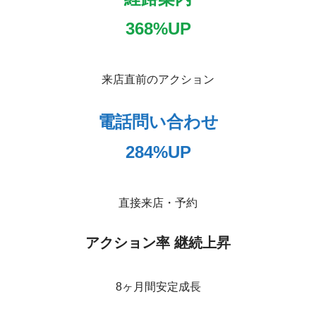
368%UP
来店直前のアクション
電話問い合わせ
284%UP
直接来店・予約
アクション率 継続上昇
8ヶ月間安定成長