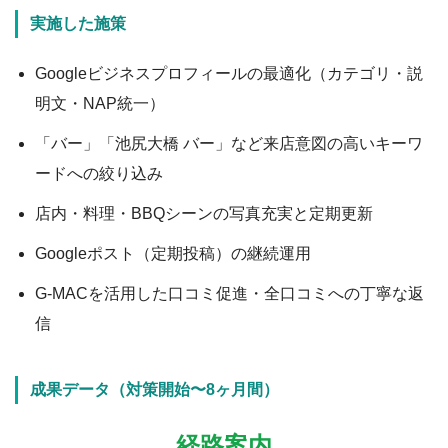
実施した施策
Googleビジネスプロフィールの最適化（カテゴリ・説
明文・NAP統一）
「バー」「池尻大橋 バー」など来店意図の高いキーワ
ードへの絞り込み
店内・料理・BBQシーンの写真充実と定期更新
Googleポスト（定期投稿）の継続運用
G-MACを活用した口コミ促進・全口コミへの丁寧な返
信
成果データ（対策開始〜8ヶ月間）
経路案内