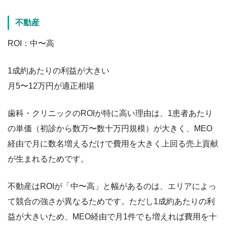
不動産
ROI：中〜高
1成約あたりの利益が大きい
月5〜12万円が適正相場
歯科・クリニックのROIが特に高い理由は、1患者あたり
の単価（初診から数万〜数十万円規模）が大きく、MEO
経由で月に数名増えるだけで費用を大きく上回る売上貢献
が生まれるためです。
不動産はROIが「中〜高」と幅があるのは、エリアによっ
て競合の強さが異なるためです。ただし1成約あたりの利
益が大きいため、MEO経由で月1件でも増えれば費用を十