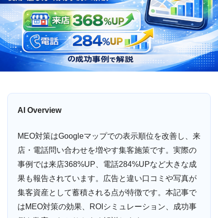
AI Overview
MEO対策はGoogleマップでの表示順位を改善し、来
店・電話問い合わせを増やす集客施策です。実際の
事例では来店368%UP、電話284%UPなど大きな成
果も報告されています。広告と違い口コミや写真が
集客資産として蓄積される点が特徴です。本記事で
はMEO対策の効果、ROIシミュレーション、成功事