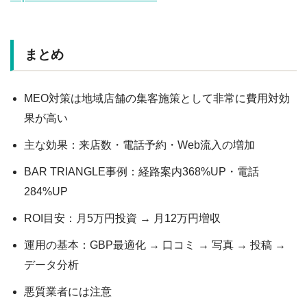
まとめ
MEO対策は地域店舗の集客施策として非常に費用対効
果が高い
主な効果：来店数・電話予約・Web流入の増加
BAR TRIANGLE事例：経路案内368%UP・電話
284%UP
ROI目安：月5万円投資 → 月12万円増収
運用の基本：GBP最適化 → 口コミ → 写真 → 投稿 →
データ分析
悪質業者には注意