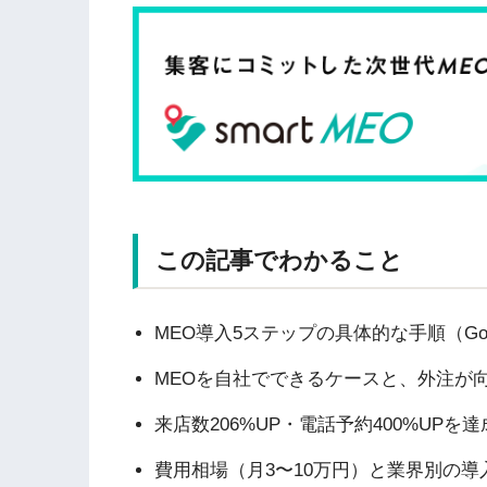
この記事でわかること
MEO導入5ステップの具体的な手順（G
MEOを自社でできるケースと、外注が
来店数206%UP・電話予約400%UP
費用相場（月3〜10万円）と業界別の導