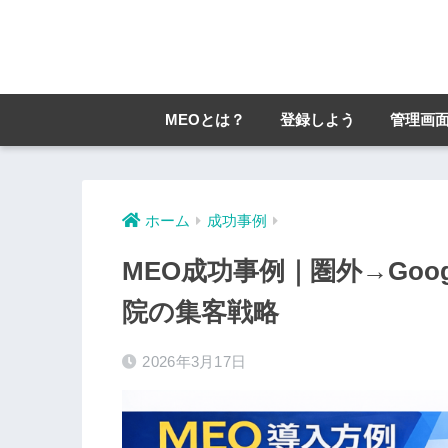
MEOとは？
登録しよう
管理画
ホーム
成功事例
MEO成功事例｜圏外→Goo
院の集客戦略
2026年3月17日