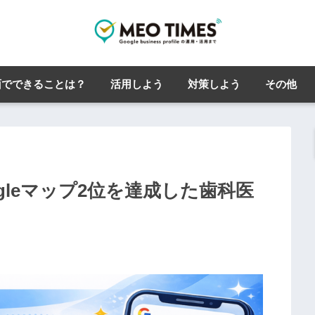
面でできることは？
活用しよう
対策しよう
その他
gleマップ2位を達成した歯科医