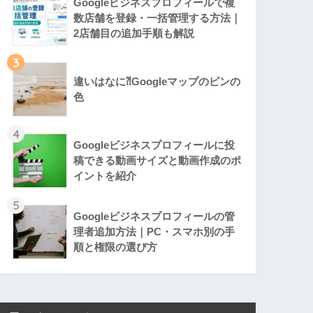
Googleビジネスプロフィールで複
数店舗を登録・一括管理する方法｜
2店舗目の追加手順も解説
3
違いはなに⁈Googleマップのピンの
色
4
Googleビジネスプロフィールに投
稿できる動画サイズと動画作成のポ
イントを紹介
5
Googleビジネスプロフィールの管
理者追加方法｜PC・スマホ別の手
順と権限の選び方