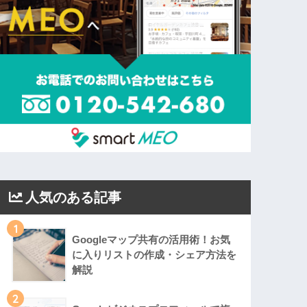
人気のある記事
1
Googleマップ共有の活用術！お気
に入りリストの作成・シェア方法を
解説
2