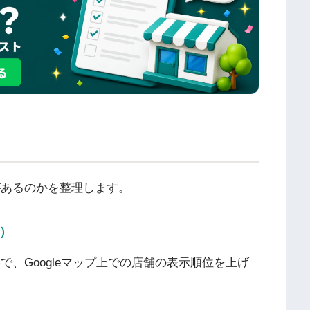
があるのかを整理します。
n）
ion」の略で、Googleマップ上での店舗の表示順位を上げ