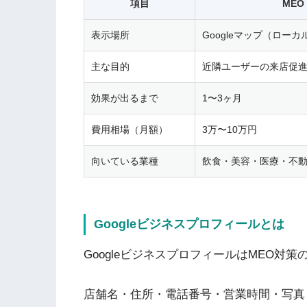
項目
MEO
表示場所
Googleマップ（ロー
主な目的
近隣ユーザーの来店促
効果が出るまで
1〜3ヶ月
費用相場（月額）
3万〜10万円
向いている業種
飲食・美容・医療・不
Googleビジネスプロフィールとは
GoogleビジネスプロフィールはMEO対策
店舗名・住所・電話番号・営業時間・写真・