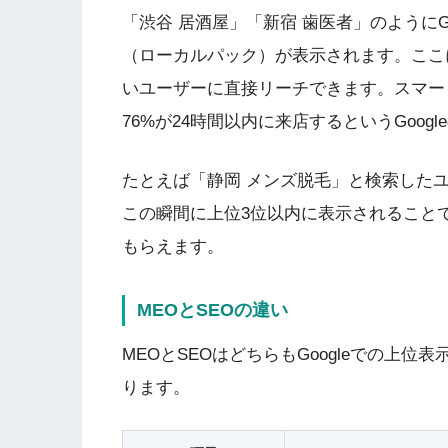
「渋谷 居酒屋」「新宿 歯医者」のようにG
（ローカルパック）が表示されます。ここ
いユーザーに直接リーチできます。スマー
76%が24時間以内に来店するというGoog
たとえば「静岡 メンズ脱毛」と検索した
この瞬間に上位3位以内に表示されること
もらえます。
MEOとSEOの違い
MEOとSEOはどちらもGoogleでの上
ります。