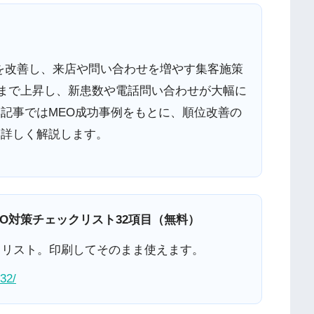
順位を改善し、来店や問い合わせを増やす集客施策
2位まで上昇し、新患数や電話問い合わせが大幅に
記事ではMEO成功事例をもとに、順位改善の
を詳しく解説します。
O対策チェックリスト32項目（無料）
クリスト。印刷してそのまま使えます。
32/