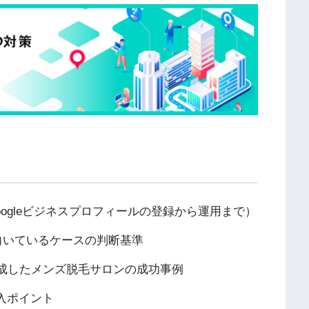
oogleビジネスプロフィールの登録から運用まで）
向いているケースの判断基準
を達成したメンズ脱毛サロンの成功事例
入ポイント