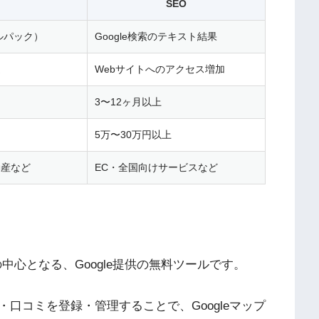
SEO
カルパック）
Google検索のテキスト結果
進
Webサイトへのアクセス増加
3〜12ヶ月以上
5万〜30万円以上
動産など
EC・全国向けサービスなど
の中心となる、Google提供の無料ツールです。
口コミを登録・管理することで、Googleマップ