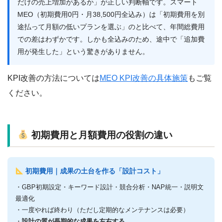
だけの売上増加があるか」が正しい判断軸です。スマート
MEO（初期費用0円・月38,500円全込み）は「初期費用を別
途払って月額の低いプランを選ぶ」のと比べて、年間総費用
での差はわずかです。しかも全込みのため、途中で「追加費
用が発生した」という驚きがありません。
KPI改善の方法については
MEO KPI改善の具体施策
もご覧
ください。
初期費用と月額費用の役割の違い
初期費用｜成果の土台を作る「設計コスト」
・GBP初期設定・キーワード設計・競合分析・NAP統一・説明文
最適化
・一度やれば終わり（ただし定期的なメンテナンスは必要）
・
設計の質が長期的な成果を左右する