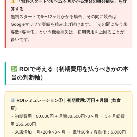
「無料スタートで6〜12ヶ月かかる場合の機会損失」を計
算する
無料スタートで6〜12ヶ月かかる場合、その間に競合は
Googleマップで実績を積み上げ続けます。「その間に失う来
客数×客単価」という機会損失は、初期費用を上回ることが
多いです。
ROIで考える（初期費用を払うべきかの本
当の判断軸）
ROIシミュレーション①｜初期費用5万円＋月額（飲食
店）
・初期費用：50,000円 + 月額38,500円×3ヶ月 ＝ 3ヶ月総費
用 165,500円
・来店増加：月+20名×3ヶ月 ＝ 累計60名 / 客単価：6,000円