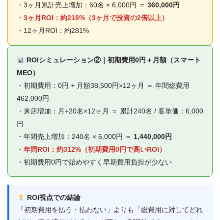
・3ヶ月累計売上増加：60名 × 6,000円 ＝
360,000円
・
3ヶ月ROI：約218%（3ヶ月で投資の2倍以上）
・12ヶ月ROI：約281%
ROIシミュレーション②｜初期費用0円＋月額（スマート
MEO）
・初期費用：0円 + 月額38,500円×12ヶ月 ＝ 年間総費用
462,000円
・来店増加：月+20名×12ヶ月 ＝ 累計240名 / 客単価：6,000
円
・年間売上増加：240名 × 6,000円 ＝
1,440,000円
・
年間ROI：約312%（初期費用0円で高いROI）
・初期費用0円で始めやすく早期費用負担が少ない
ROI視点での結論
「初期費用を払う・払わない」よりも「総費用に対してどれ