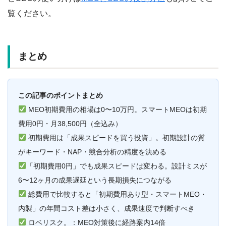
覧ください。
まとめ
この記事のポイントまとめ
MEO初期費用の相場は0〜10万円。スマートMEOは初期
費用0円・月38,500円（全込み）
初期費用は「成果スピードを買う投資」。初期設計の質
がキーワード・NAP・競合分析の精度を決める
「初期費用0円」でも成果スピードは変わる。設計ミスが
6〜12ヶ月の成果遅延という長期損失につながる
総費用で比較すると「初期費用あり型・スマートMEO・
内製」の年間コスト差は小さく、成果速度で判断すべき
ロベリスク。：MEO対策後に経路案内14倍