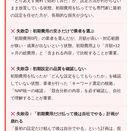
「とりあえず無料で始めてみた」が、設定方法がわからない
まま放置している状態。初期費用を払ってでも専門家に最初
の設定を任せた方が、長期的な損失が少ない。
失敗②：初期費用の安さだけで業者を選ぶ
「初期費用0円」の業者を選んだが、月額が高い・対応範囲
が狭い・成果が出ないという状態。初期費用より「月額×12
ヶ月の総費用」と「含まれる内容」で比較することが重要。
失敗③：初期設定の品質を確認しない
初期費用を払ったが「どんな設定をしてもらったか」を確認
していない状態。業者が行った「キーワード選定の根拠」
「NAP統一の確認」「競合分析の内容」を必ず確認し、自社
で理解することが重要。
失敗④：「初期費用だけ払って後は自社でやる」計画が
崩れる
「最初の設定だけ頼んで後は自分でやる」という計画は、投