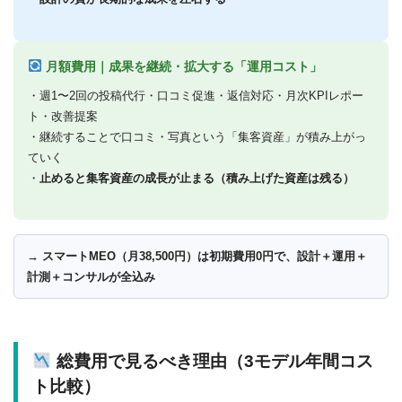
月額費用｜成果を継続・拡大する「運用コスト」
・週1〜2回の投稿代行・口コミ促進・返信対応・月次KPIレポー
ト・改善提案
・継続することで口コミ・写真という「集客資産」が積み上がっ
ていく
・
止めると集客資産の成長が止まる（積み上げた資産は残る）
→ スマートMEO（月38,500円）は初期費用0円で、設計＋運用＋
計測＋コンサルが全込み
総費用で見るべき理由（3モデル年間コス
ト比較）