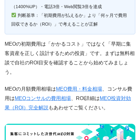
（1400%UP）・電話3倍・Web閲覧3倍を達成
判断基準：「初期費用が払えるか」より「何ヶ月で費用
回収できるか（ROI）」で考えることが正解
MEOの初期費用は「かかるコスト」ではなく「早期に集
客資産を正しく設計するための投資」です。まずは無料相
談で自社のROI目安を確認することから始めてみましょ
う。
MEOの月額費用相場は
MEO費用・料金相場
、コンサル費
用は
MEOコンサルの費用相場
、ROI詳細は
MEO投資対効
果（ROI）完全解説
もあわせてご覧ください。