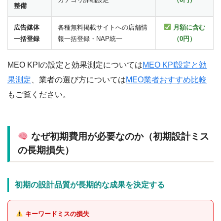
整備
広告媒体
各種無料掲載サイトへの店舗情
月額に含む
一括登録
報一括登録・NAP統一
（0円）
MEO KPIの設定と効果測定については
MEO KPI設定と効
果測定
、業者の選び方については
MEO業者おすすめ比較
もご覧ください。
なぜ初期費用が必要なのか（初期設計ミス
の長期損失）
初期の設計品質が長期的な成果を決定する
キーワードミスの損失