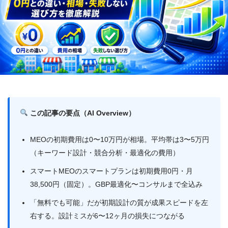
この記事の要点（AI Overview）
MEOの初期費用は0〜10万円が相場。平均帯は3〜5万円
（キーワード設計・競合分析・最適化の費用）
スマートMEOのスマートプランは初期費用0円・月
38,500円（固定）。GBP最適化〜コンサルまで全込み
「無料でも可能」だが初期設計の質が成果スピードを左
右する。設計ミスが6〜12ヶ月の損失につながる