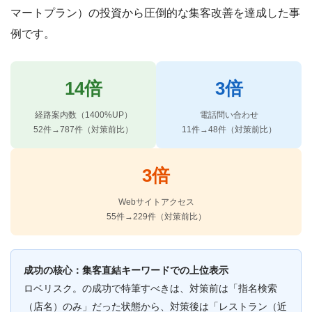
マートプラン）の投資から圧倒的な集客改善を達成した事
例です。
14倍
3倍
経路案内数（1400%UP）
電話問い合わせ
52件→787件（対策前比）
11件→48件（対策前比）
3倍
Webサイトアクセス
55件→229件（対策前比）
成功の核心：集客直結キーワードでの上位表示
ロベリスク。の成功で特筆すべきは、対策前は「指名検索
（店名）のみ」だった状態から、対策後は「レストラン（近