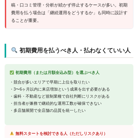
稿・口コミ管理・分析が続かず停止するケースが多い。初期
費用を払う場合は「継続運用をどうするか」も同時に設計す
ることが重要。
初期費用を払うべき人・払わなくていい人
初期費用（または月額全込み型）を選ぶべき人
・競合が多いエリアで早期に上位を取りたい
・3〜6ヶ月以内に来店増加という成果を出す必要がある
・歯科・不動産など規制業種で自社判断にリスクがある
・担当者が兼務で継続的な運用工数が確保できない
・多店舗展開で全店舗の品質を統一したい
無料スタートを検討できる人（ただしリスクあり）