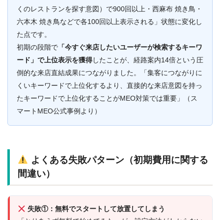
くのレストランを探す意図）で900回以上・西麻布 焼き鳥・
六本木 焼き鳥などで各100回以上表示される」状態に変化し
た点です。
初期の段階で
「今すぐ来店したいユーザーが検索するキーワ
ード」で上位表示を獲得
したことが、経路案内14倍という圧
倒的な来店直結成果につながりました。「集客につながりに
くいキーワードで上位化するより、直接的な来店意図を持っ
たキーワードで上位化することがMEO対策では重要」（ス
マートMEO公式事例より）
よくある失敗パターン（初期費用に関する
間違い）
失敗①：無料でスタートして放置してしまう