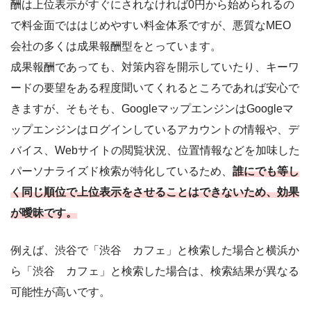
酬は上位表示がすぐにされなければ0円から始められるの
で料金面でははじめやすい料金体系ですが、悪質なMEO
会社の多くは成果報酬型をとっています。
成果報酬であっても、対策内容を開示していたり、キーワ
ードの要望をある程度聞いてくれるところであれば安心で
きますが、そもそも、GoogleマップエンジンはGoogleマ
ップエンジンはログインしているアカウントの情報や、デ
バイス、Webサイトの閲覧状況、位置情報などを加味した
パーソナライズド検索が特化しているため、
誰にでも等し
く同じ順位で上位表示をさせることはできないため、効果
が曖昧です。
例えば、渋谷で「渋谷 カフェ」と検索した場合と横浜か
ら「渋谷 カフェ」と検索した場合は、検索結果が異なる
可能性が高いです。