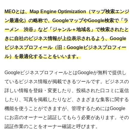
MEOとは、Map Engine Optimization（マップ検索エンジ
ン最適化）の略称で、GoogleマップやGoogle検索で「ラ
ーメン 渋谷」など「ジャンル＋地域名」で検索されたと
きに自社のビジネス情報が上位表示されるよう、Google
ビジネスプロフィール（旧：Googleビジネスプロフィー
ル）を最適化することをいいます。
GoogleビジネスプロフィールとはGoogleが無料で提供し
ているビジネス情報が掲載できるツールです。ビジネスの
詳しい情報を登録・変更したり、投稿された口コミに返信
したり、写真を掲載したりなど、さまざまな集客に関する
機能を使うことができますが、管理するためにはGoogle
にお店のオーナーと認証してもらう必要があります。その
認証作業のことをオーナー確認と呼びます。