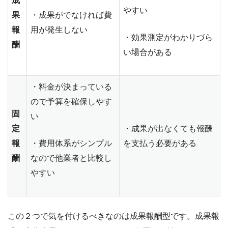
成
やすい
果
・成果がでなければ費
報
用が発生しない
・効果測定がわかりづら
酬
い場合がある
・料金が決まっている
ので予算を確保しやす
固
い
定
・成果が出なくても報酬
報
・費用体系がシンプル
を支払う必要がある
酬
なので他業者と比較し
やすい
この２つで気を付けるべきなのは成果報酬型です。成果報