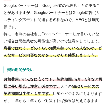
Googleパートナーは「Google公式の代理店」と名乗るこ
とがありますが、GoogleパートナーとはGoogle広告（リ
スティング広告）に関連する名称なので、MEOとは無関
係です。
特に、名刺の会社名にGoogleパートナーしか書いていな
い場合は悪徳業者の可能性が高いので注意をしましょう。
肩書ではなく、どのくらい知識を持っている人なのか、ど
んなサービス内容なのかをしっかりと確認しましょう。
契約期間が長い
月額費用がどんなに安くても、
契約期間が2年、5年など異
様に長い場合は注意が必要です。
大半の
MEOサービスの
契約期間は半年～１年です。
店舗やビジネスにもよります
が、半年から１年くらい対策すれば効果は見えてきます。