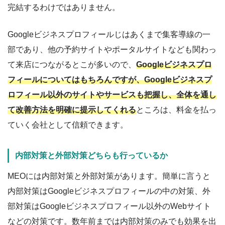
完結するわけではありません。
Googleビジネスプロフィールじはあくまで集客導線の一
部であり、他の予約サイトやポータルサイトなども関わっ
て来店につながるとこが多いので、
Googleビジネスプロ
フィールについてはもちろんですが、Googleビジネスプ
ロフィール以外のサイトやサービスも把握し、全体を通し
て改善方法を明確に提示してくれる
ところは、料金を払っ
ていく会社として信頼できます。
内部対策と外部対策どちらも行っているか
MEOには内部対策と外部対策があります。簡単に言うと
内部対策はGoogleビジネスプロフィールの中の対策、外
部対策はGoogleビジネスプロフィール以外のWebサイト
などの対策です。数年前までは内部対策のみでも効果を出