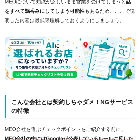
MEOについて知識が乏しいまま営業を受けてしまうと
話
をすべて鵜呑みにしてしまう可能性
もあるため、ここで説
明した内容は最低限理解しておくようにしましょう。
こんな会社とは契約しちゃダメ！NGサービス
の特徴
MEO会社を選ぶチェックポイントをご紹介する前に、
MEO会社の中にはGoogleが公表しているルールに反した