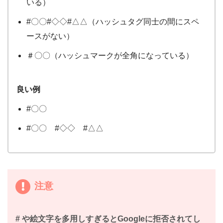
いる）
#〇〇#◇◇#△△（ハッシュタグ同士の間にスペ
ースがない）
＃〇〇（ハッシュマークが全角になっている）
良い例
#〇〇
#〇〇 #◇◇ #△△
注意
# や絵文字を多用しすぎるとGoogleに拒否されてし