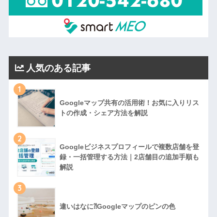
人気のある記事
1
Googleマップ共有の活用術！お気に入りリス
トの作成・シェア方法を解説
2
Googleビジネスプロフィールで複数店舗を登
録・一括管理する方法｜2店舗目の追加手順も
解説
3
違いはなに⁈Googleマップのピンの色