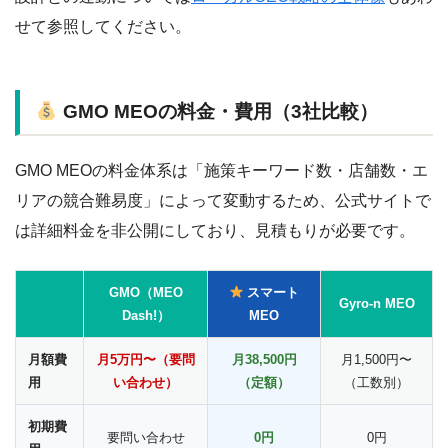
せて参照してください。
GMO MEOの料金・費用（3社比較）
GMO MEOの料金体系は「施策キーワード数・店舗数・エ
リアの競合難易度」によって変動するため、公式サイトで
は詳細料金を非公開にしており、見積もりが必要です。
GMO（MEO
スマート
Gyro-n MEO
Dash!）
MEO
月額費
月5万円〜（要問
月38,500円
月1,500円〜
用
い合わせ）
（定額）
（工数別）
初期費
要問い合わせ
0円
0円