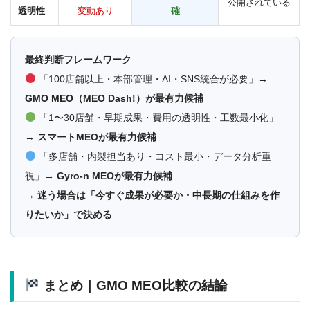
公開されている
透明性
変動あり
確
最終判断フレームワーク
「100店舗以上・本部管理・AI・SNS統合が必要」→
GMO MEO（MEO Dash!）が最有力候補
「1〜30店舗・早期成果・費用の透明性・工数最小化」
→
スマートMEOが最有力候補
「多店舗・内製担当あり・コスト最小・データ分析重
視」→
Gyro-n MEOが最有力候補
→ 迷う場合は「今すぐ成果が必要か・中長期の仕組みを作
りたいか」で決める
まとめ｜GMO MEO比較の結論