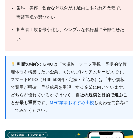
歯科・美容・飲食など競合が地域内に限られる業種で、
実績重視で選びたい
担当者工数を最小化し、シンプルな代行型に全部任せた
い
判断の核心
：GMOは「大規模・データ重視・長期的な管
理体制を構築したい企業」向けのプレミアムサービスです。
スマートMEO（月38,500円・定額・全込み）は「中小規模
で費用が明確・早期成果を重視」する企業に向いています。
どちらが優れているかではなく、
自社の規模と目的で選ぶこ
とが最も重要
です。
MEO業者おすすめ比較
もあわせて参考に
してみてください。