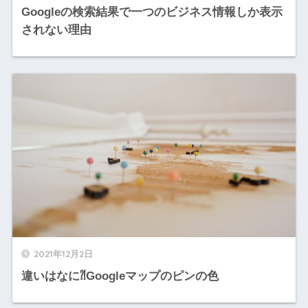
Googleの検索結果で一つのビジネス情報しか表示
されない理由
2021年12月2日
違いはなに⁈Googleマップのピンの色