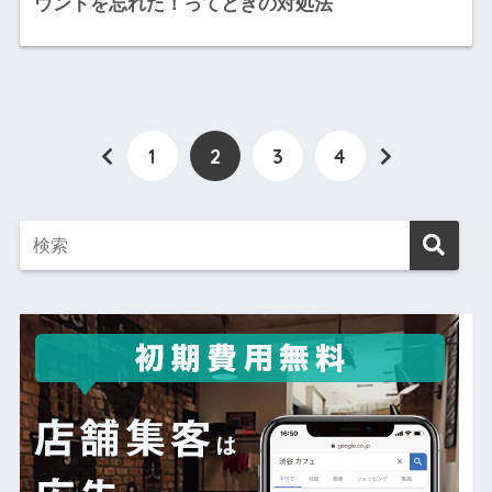
ウントを忘れた！ってときの対処法
1
2
3
4