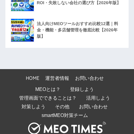
ROI・失敗しない会社の選び方【2026年版】
法人向けMEOツールおすすめ比較12選｜料
金・機能・多店舗管理を徹底比較【2026年
版】
HOME
運営者情報
お問い合わせ
MEOとは？
登録しよう
管理画面でできることは？
活用しよう
対策しよう
その他
お問い合わせ
smartMEO対策チーム