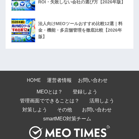
ROI・失敗しない会社の選び方【2026年版】
法人向けMEOツールおすすめ比較12選｜料
金・機能・多店舗管理を徹底比較【2026年
版】
HOME
運営者情報
お問い合わせ
MEOとは？
登録しよう
管理画面でできることは？
活用しよう
対策しよう
その他
お問い合わせ
smartMEO対策チーム