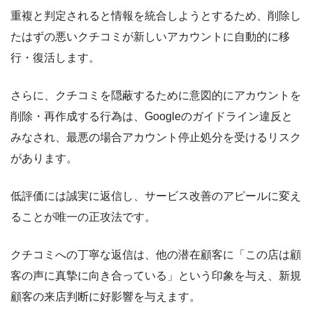
重複と判定されると情報を統合しようとするため、削除し
たはずの悪いクチコミが新しいアカウントに自動的に移
行・復活します。
さらに、クチコミを隠蔽するために意図的にアカウントを
削除・再作成する行為は、Googleのガイドライン違反と
みなされ、最悪の場合アカウント停止処分を受けるリスク
があります。
低評価には誠実に返信し、サービス改善のアピールに変え
ることが唯一の正攻法です。
クチコミへの丁寧な返信は、他の潜在顧客に「この店は顧
客の声に真摯に向き合っている」という印象を与え、新規
顧客の来店判断に好影響を与えます。