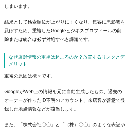
しまいます。
結果として検索順位が上がりにくくなり、集客に悪影響を
及ぼすため、重複したGoogleビジネスプロフィールの削
除または統合は必ず対処すべき課題です。
なぜ店舗情報の重複は起こるのか？放置するリスクとデ
メリット
重複の原因は様々です。
GoogleがWeb上の情報を元に自動生成したもの、過去の
オーナーが作ったID不明のアカウント、来店客が善意で登
録した地点情報などが該当します。
また、「株式会社〇〇」と「（株）〇〇」のような表記ゆ