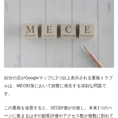
自分の店がGoogleマップに2つ以上表示される重複トラブ
ルは、MEO対策において頻繁に発生する深刻な問題で
す。
この重複を放置すると、SEO評価が分散し、本来1つのペ
ージに集まるはずの顧客評価やアクセス数が複数に割れて