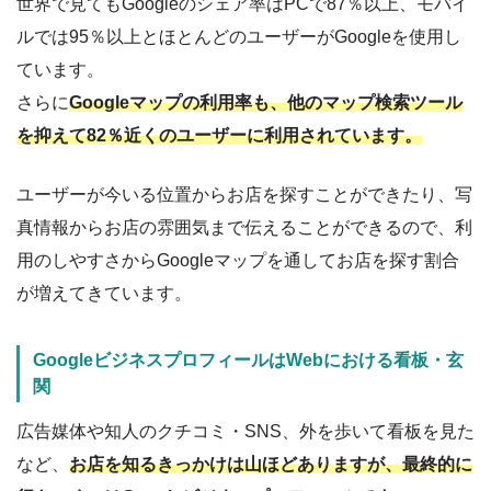
世界で見てもGoogleのシェア率はPCで87％以上、モバイ
ルでは95％以上とほとんどのユーザーがGoogleを使用し
ています。
さらに
Googleマップの利用率も、他のマップ検索ツール
を抑えて82％近くのユーザーに利用されています。
ユーザーが今いる位置からお店を探すことができたり、写
真情報からお店の雰囲気まで伝えることができるので、利
用のしやすさからGoogleマップを通してお店を探す割合
が増えてきています。
GoogleビジネスプロフィールはWebにおける看板・玄
関
広告媒体や知人のクチコミ・SNS、外を歩いて看板を見た
など、
お店を知るきっかけは山ほどありますが、最終的に