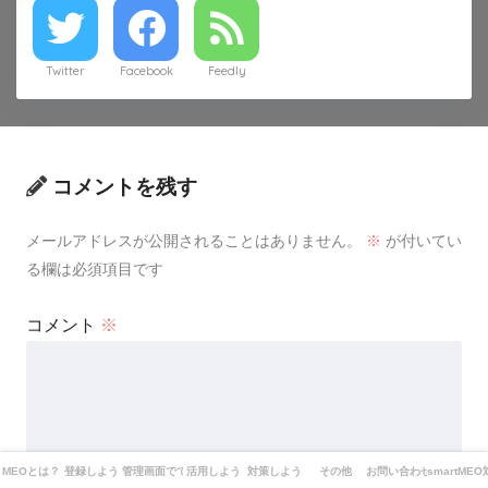
Twitter
Facebook
Feedly
コメントを残す
メールアドレスが公開されることはありません。
※
が付いてい
る欄は必須項目です
コメント
※
MEOとは？
登録しよう
管理画面でできることは？
活用しよう
対策しよう
その他
お問い合わせ
smartME