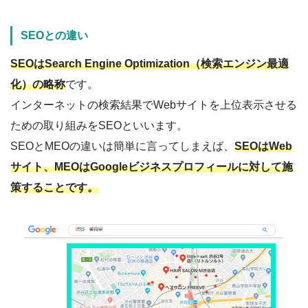
SEOとの違い
SEOはSearch Engine Optimization（検索エンジン最適
化）の略称
です。
インターネットの検索結果でWebサイトを上位表示させる
ための取り組みをSEOといいます。
SEOとMEOの違いは簡単に言ってしまえば、
SEOはWeb
サイト、MEOはGoogleビジネスプロフィールに対して施
策することです。