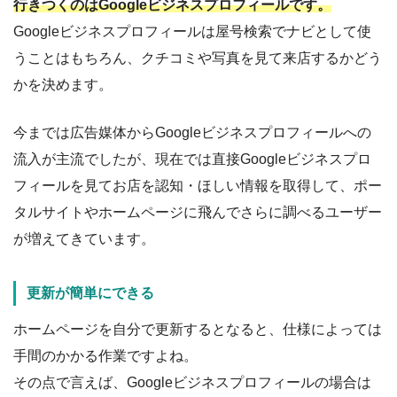
行きつくのはGoogleビジネスプロフィールです。
Googleビジネスプロフィールは屋号検索でナビとして使
うことはもちろん、クチコミや写真を見て来店するかどう
かを決めます。
今までは広告媒体からGoogleビジネスプロフィールへの
流入が主流でしたが、現在では直接Googleビジネスプロ
フィールを見てお店を認知・ほしい情報を取得して、ポー
タルサイトやホームページに飛んでさらに調べるユーザー
が増えてきています。
更新が簡単にできる
ホームページを自分で更新するとなると、仕様によっては
手間のかかる作業ですよね。
その点で言えば、Googleビジネスプロフィールの場合は