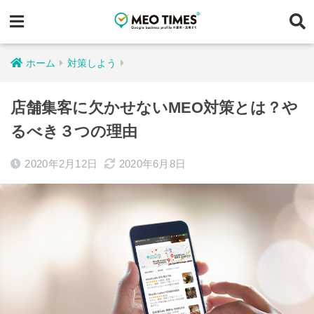
ホーム
対策しよう
店舗集客に欠かせないMEO対策とは？や
るべき３つの理由
2020年2月12日
2020年6月8日