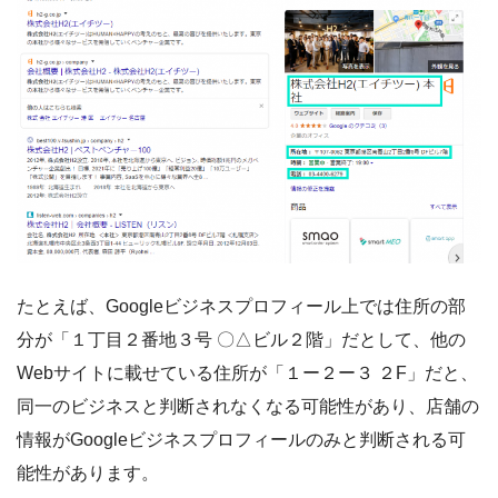
たとえば、Googleビジネスプロフィール上では住所の部
分が「１丁目２番地３号 〇△ビル２階」だとして、他の
Webサイトに載せている住所が「１ー２ー３ ２F」だと、
同一のビジネスと判断されなくなる可能性があり、店舗の
情報がGoogleビジネスプロフィールのみと判断される可
能性があります。