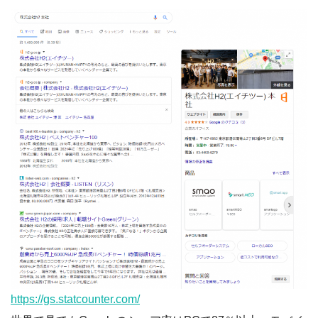
https://gs.statcounter.com/