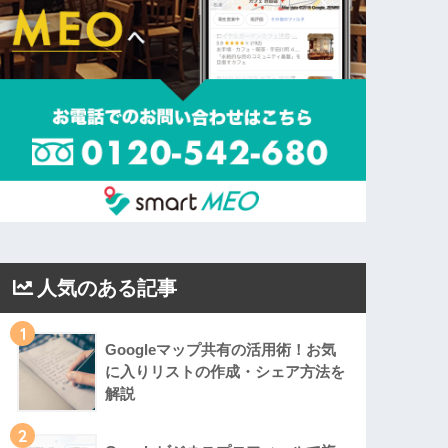
人気のある記事
1
Googleマップ共有の活用術！お気
に入りリストの作成・シェア方法を
解説
2