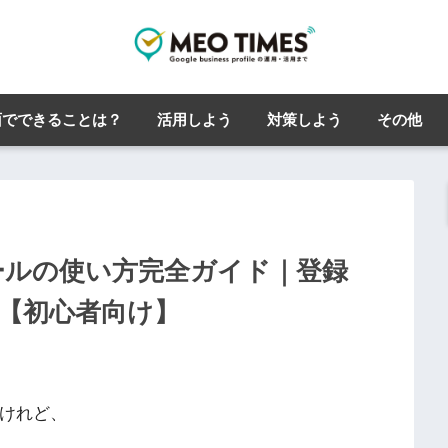
面でできることは？
活用しよう
対策しよう
その他
ィールの使い方完全ガイド｜登録
説【初心者向け】
いけれど、