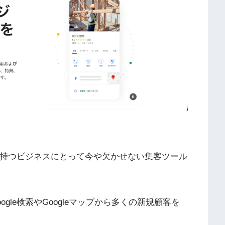
舗を持つビジネスにとって今や欠かせない集客ツール
gle検索やGoogleマップから多くの新規顧客を