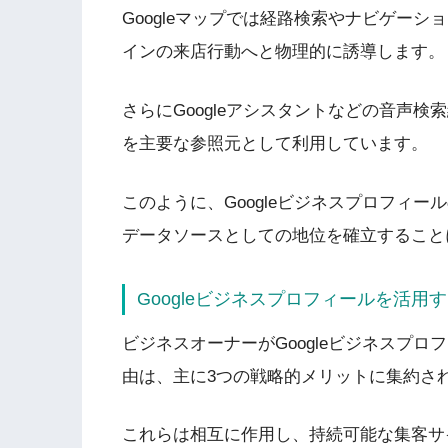
Googleマップでは経路検索やナビゲー
インの来店行動へと物理的に誘導します
さらにGoogleアシスタントなどの音声検
を主要な参照元として利用しています。
このように、Googleビジネスプロフィ
データソースとしての地位を確立すること
Googleビジネスプロフィールを活用
ビジネスオーナーがGoogleビジネスプ
由は、主に3つの戦略的メリットに集約さ
これらは相互に作用し、持続可能な集客サ