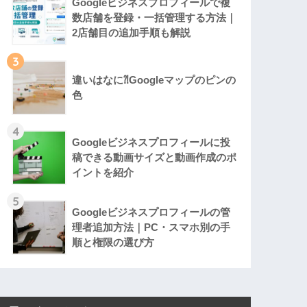
Googleビジネスプロフィールで複
数店舗を登録・一括管理する方法｜
2店舗目の追加手順も解説
3
違いはなに⁈Googleマップのピンの
色
4
Googleビジネスプロフィールに投
稿できる動画サイズと動画作成のポ
イントを紹介
5
Googleビジネスプロフィールの管
理者追加方法｜PC・スマホ別の手
順と権限の選び方